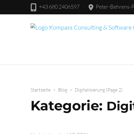
+43 680 2406597
Peter-Behrens-Pl
Startseite
>
Blog
>
Digitalisierung
(Page 2)
Kategorie:
Digi