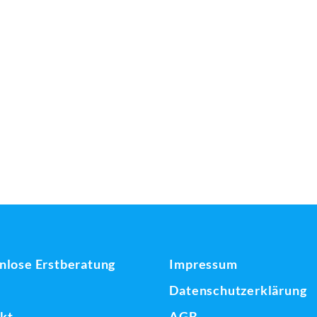
nlose Erstberatung
Impressum
Datenschutzerklärung
kt
AGB