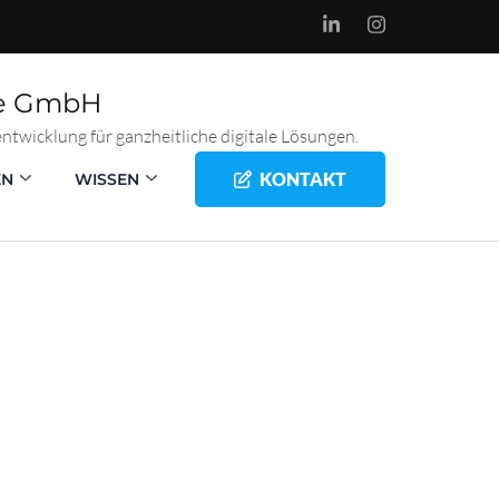
re GmbH
twicklung für ganzheitliche digitale Lösungen.
KONTAKT
EN
WISSEN