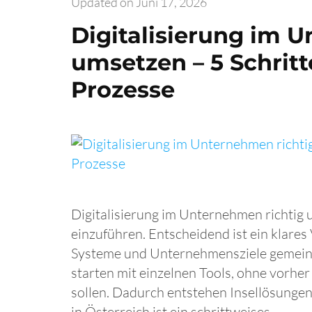
Updated on
Juni 17, 2026
Digitali­sierung im 
umsetzen – 5 Schritt
Prozesse
Digitalisierung im Unternehmen richtig 
einzuführen. Entscheidend ist ein klare
Systeme und Unternehmensziele gemein
starten mit einzelnen Tools, ohne vorhe
sollen. Dadurch entstehen Insellösunge
in Österreich ist ein schrittweises …