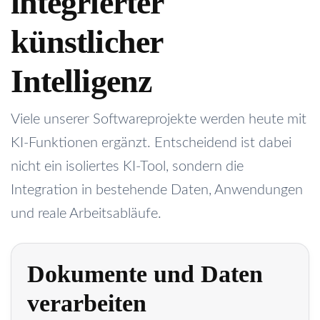
integrierter
künstlicher
Intelligenz
Viele unserer Softwareprojekte werden heute mit
KI-Funktionen ergänzt. Entscheidend ist dabei
nicht ein isoliertes KI-Tool, sondern die
Integration in bestehende Daten, Anwendungen
und reale Arbeitsabläufe.
Dokumente und Daten
verarbeiten