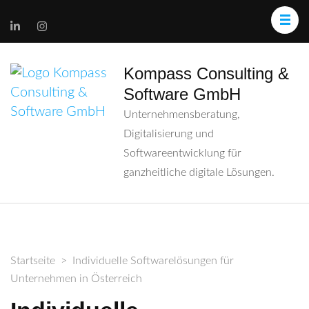
Kompass Consulting &
Software GmbH
Unternehmensberatung,
Digitalisierung und
Softwareentwicklung für
ganzheitliche digitale Lösungen.
Startseite
>
Individuelle Softwarelösungen für
Unternehmen in Österreich