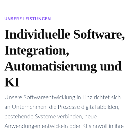
UNSERE LEISTUNGEN
Individuelle Software,
Integration,
Automatisierung und
KI
Unsere Softwareentwicklung in Linz richtet sich
an Unternehmen, die Prozesse digital abbilden,
bestehende Systeme verbinden, neue
Anwendungen entwickeln oder KI sinnvoll in ihre