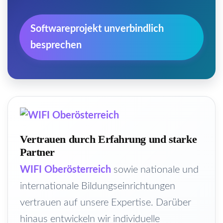
Softwareprojekt unverbindlich
besprechen
Vertrauen durch Erfahrung und starke
Partner
WIFI Oberösterreich
sowie nationale und
internationale Bildungseinrichtungen
vertrauen auf unsere Expertise. Darüber
hinaus entwickeln wir individuelle