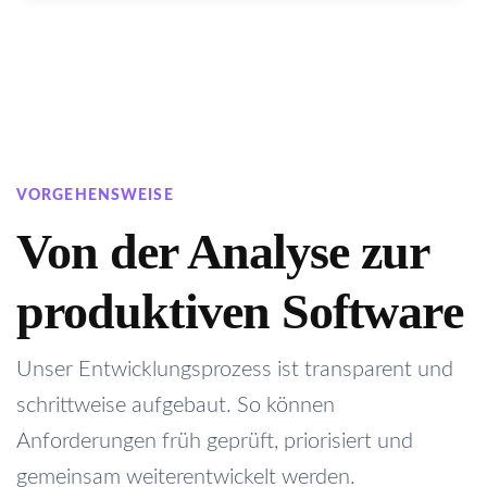
VORGEHENSWEISE
Von der Analyse zur
produktiven Software
Unser Entwicklungsprozess ist transparent und
schrittweise aufgebaut. So können
Anforderungen früh geprüft, priorisiert und
gemeinsam weiterentwickelt werden.