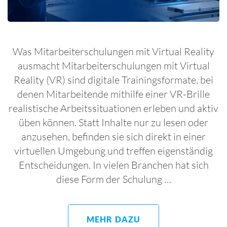
Was Mit­ar­bei­ter­schu­lun­gen mit Vir­tu­al Rea­li­ty
aus­macht Mitarbeiterschulungen mit Virtual
Reality (VR) sind digitale Trainingsformate, bei
denen Mitarbeitende mithilfe einer VR-Brille
realistische Arbeitssituationen erleben und aktiv
üben können. Statt Inhalte nur zu lesen oder
anzusehen, befinden sie sich direkt in einer
virtuellen Umgebung und treffen eigenständig
Entscheidungen. In vielen Branchen hat sich
diese Form der Schulung …
MEHR DAZU