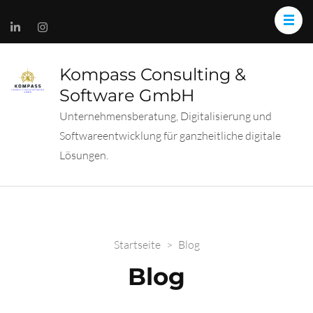
Kompass Consulting &
Software GmbH
Unternehmensberatung, Digitalisierung und
Softwareentwicklung für ganzheitliche digitale
Lösungen.
Startseite
>
Blog
Blog