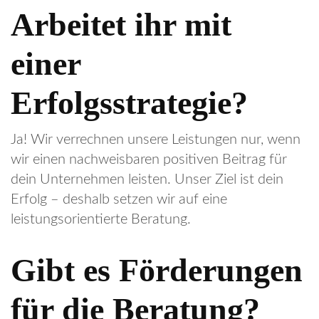
Arbeitet ihr mit
einer
Erfolgsstrategie?
Ja! Wir verrechnen unsere Leistungen nur, wenn
wir einen nachweisbaren positiven Beitrag für
dein Unternehmen leisten. Unser Ziel ist dein
Erfolg – deshalb setzen wir auf eine
leistungsorientierte Beratung.
Gibt es Förderungen
für die Beratung?