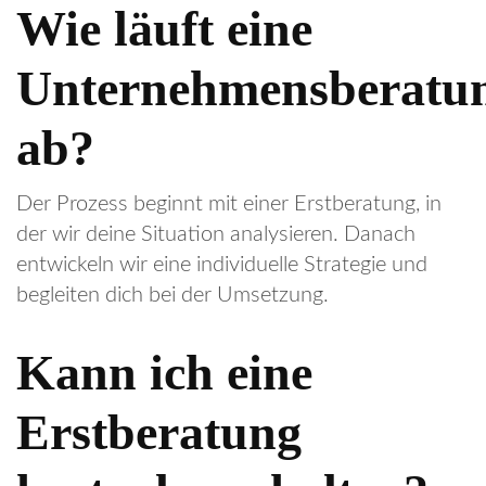
Wie läuft eine
Unternehmensberatu
ab?
Der Prozess beginnt mit einer Erstberatung, in
der wir deine Situation analysieren. Danach
entwickeln wir eine individuelle Strategie und
begleiten dich bei der Umsetzung.
Kann ich eine
Erstberatung