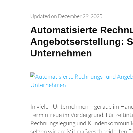
Updated on
Dezember 29, 2025
Automatisierte Rechn
Angebotserstellung: S
Unternehmen
In vielen Unternehmen – gerade im Hand
Termintreue im Vordergrund. Für zeitint
Rechnungslegung und Kundenkommunikati
setzen wir an: Mit maßgeschneiderten Di