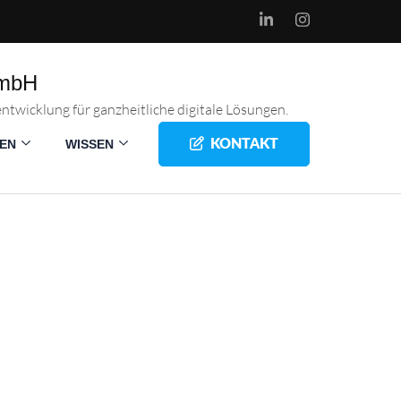
GmbH
twicklung für ganzheitliche digitale Lösungen.
EN
WISSEN
KONTAKT