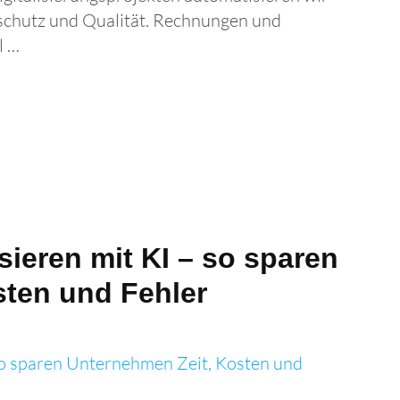
nschutz und Qualität. Rechnungen und
l …
sieren mit KI – so sparen
sten und Fehler