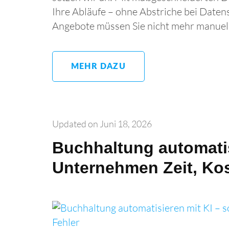
Ihre Abläufe – ohne Abstriche bei Date
Angebote müssen Sie nicht mehr manuel
MEHR DAZU
Updated on
Juni 18, 2026
Buch­haltung auto­mati
Unternehmen Zeit, Ko