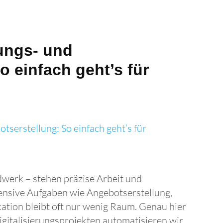
ungs- und
o einfach geht’s für
werk – stehen präzise Arbeit und
ensive Aufgaben wie Angebotserstellung,
on bleibt oft nur wenig Raum. Genau hier
gitalisierungsprojekten automatisieren wir