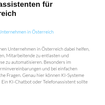
assistenten für
reich
nen Unternehmen in Österreich dabei helfen,
n, Mitarbeitende zu entlasten und
e zu automatisieren. Besonders im
Terminvereinbarungen und bei einfachen
iche Fragen. Genau hier können KI-Systeme
: Ein KI-Chatbot oder Telefonassistent sollte