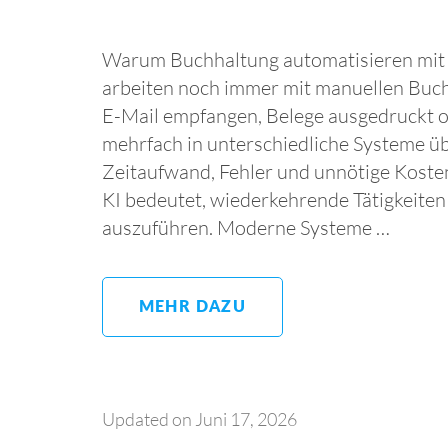
Warum Buch­haltung auto­matisieren mit
arbeiten noch immer mit manuellen Buc
E-Mail empfangen, Belege ausgedruckt o
mehrfach in unterschiedliche Systeme ü
Zeitaufwand, Fehler und unnötige Koste
KI bedeutet, wiederkehrende Tätigkeiten 
auszuführen. Moderne Systeme …
MEHR DAZU
Updated on
Juni 17, 2026