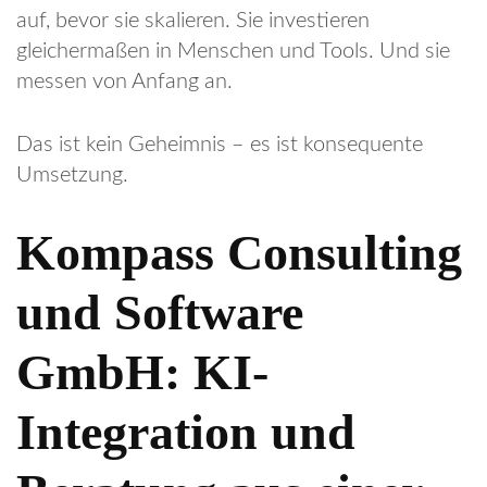
auf, bevor sie skalieren. Sie investieren
gleichermaßen in Menschen und Tools. Und sie
messen von Anfang an.
Das ist kein Geheimnis – es ist konsequente
Umsetzung.
Kompass Consulting
und Software
GmbH: KI-
Integration und