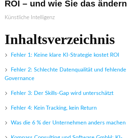
ROI – und wie Sie das ändern
Künstliche Intelligenz
In­halts­ver­zeich­nis
Fehler 1: Keine klare KI-Strategie kostet ROI
Fehler 2: Schlechte Datenqualität und fehlende
Governance
Fehler 3: Der Skills-Gap wird unterschätzt
Fehler 4: Kein Tracking, kein Return
Was die 6 % der Unternehmen anders machen
Kompass Consulting und Software GmbH: KI-