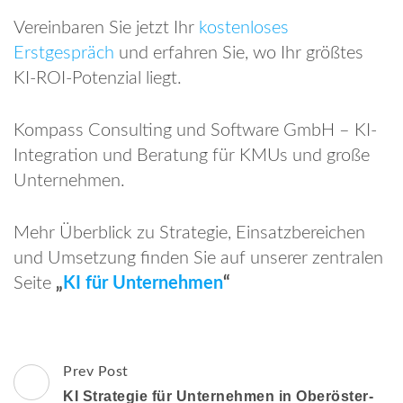
Vereinbaren Sie jetzt Ihr
kostenloses
Erstgespräch
und erfahren Sie, wo Ihr größtes
KI-ROI-Potenzial liegt.
Kompass Consulting und Software GmbH – KI-
Integration und Beratung für KMUs und große
Unternehmen.
Mehr Überblick zu Strategie, Einsatzbereichen
und Umsetzung finden Sie auf unserer zentralen
Seite
„
KI für Unternehmen
“
Post
Prev Post
Navigation
KI Stra­tegie für Unter­nehmen in Ober­öster­