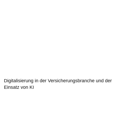
Digitali­sierung in der Versiche­rungs­branche und der
Einsatz von KI